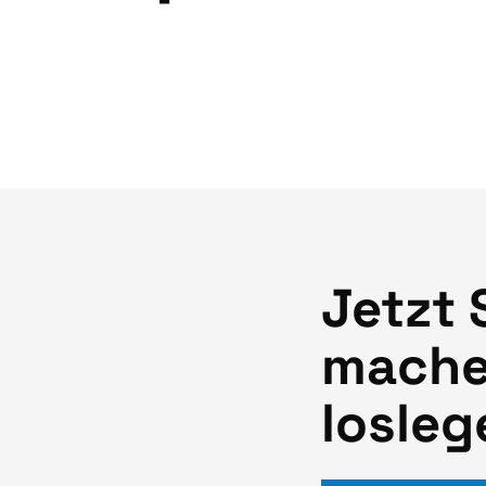
Jetzt 
mache
losleg