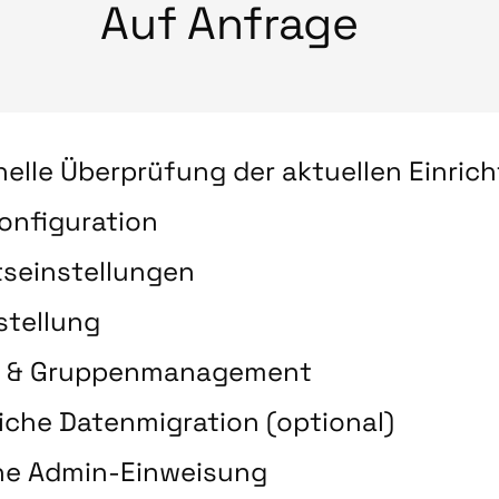
Auf Anfrage
nelle Überprüfung der aktuellen Einric
onfiguration
tseinstellungen
stellung
- & Gruppenmanagement
iche Datenmigration (optional)
he Admin-Einweisung