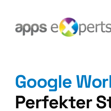
Google Wor
Perfekter St