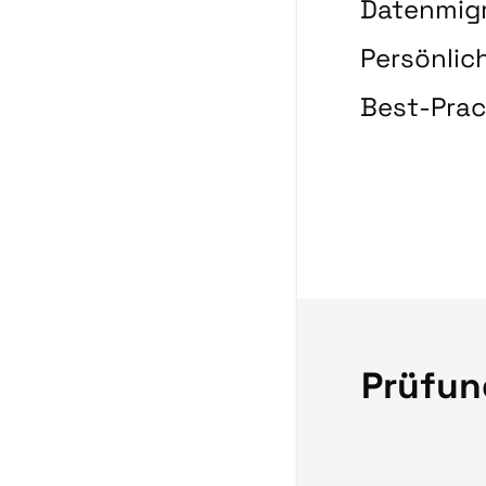
Datenmigr
Persönlic
Best-Prac
Prüfun