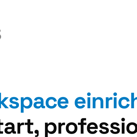
kspace
einric
art, professio