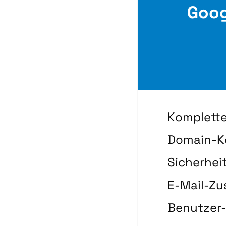
Goog
Komplette
Domain-K
Sicherhei
E-Mail-Zu
Benutzer