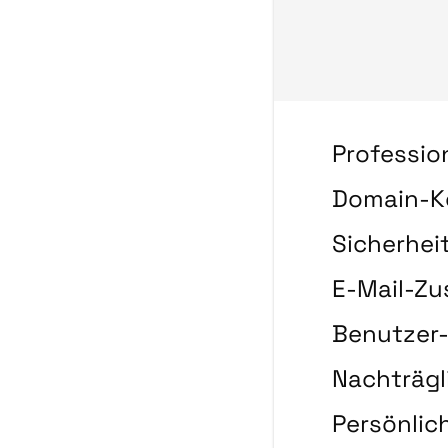
Professio
Domain-K
Sicherhei
E-Mail-Zu
Benutzer
Nachträgl
Persönlic