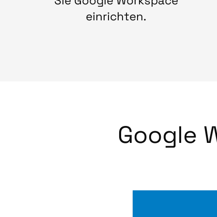
Sie Google Workspace
einrichten.
Google 