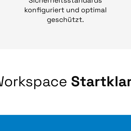
Sicherheitsstandards
konfiguriert und optimal
geschützt.
Workspace
Startkla