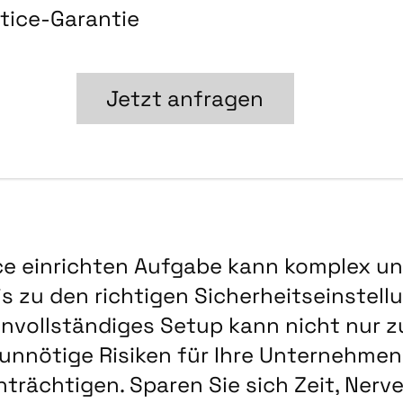
tice-Garantie
Jetzt anfragen
ce einrichten Aufgabe kann komplex un
 zu den richtigen Sicherheitseinstellun
unvollständiges Setup kann nicht nur z
 unnötige Risiken für Ihre Unternehme
nträchtigen. Sparen Sie sich Zeit, Nerv