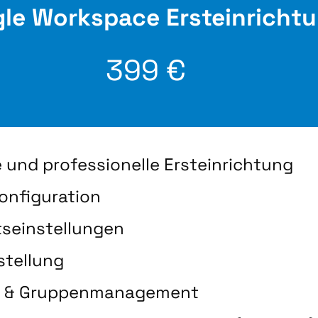
le Workspace Ersteinricht
399 €
 und professionelle Ersteinrichtung
onfiguration
tseinstellungen
stellung
- & Gruppenmanagement