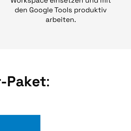
Workspace einsetzen und mit
den Google Tools produktiv
arbeiten.
r-Paket
: