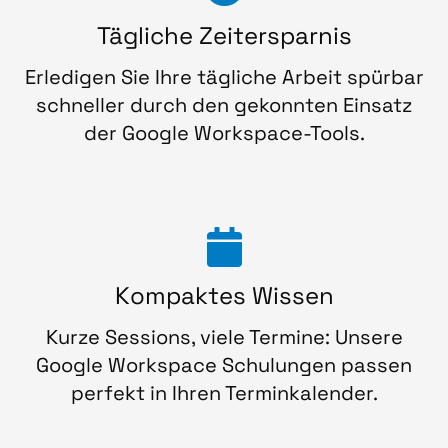
Tägliche Zeitersparnis
Erledigen Sie Ihre tägliche Arbeit spürbar
schneller durch den gekonnten Einsatz
der Google Workspace-Tools.
Kompaktes Wissen
Kurze Sessions, viele Termine: Unsere
Google Workspace Schulungen passen
perfekt in Ihren Terminkalender.